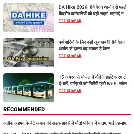
DA Hike 2026: 8वें वेतन आयोग से पहले
केंद्रीय कर्मचारियों को बड़ी राहत, महंगाई भत्ता
63% होने की संभावना
TEZ KHABAR
कर्मचारियों के लिए बड़ी खुशखबरी! 8वें वेतन
आयोग से इतना बढ़ सकता है वेतन
TEZ KHABAR
15 अगस्त से भोपाल में दौड़ेंगी हाईटेक स्मार्ट
ई-बसें, यात्रियों को मिलेंगी फ्री Wi-Fi समेत
आधुनिक सुविधा
TEZ KHABAR
RECOMMENDED
अतीक अहमद के बेटे अबान की सड़क हादसे में मौत! परिवार में मातम, भाई एहजाम ने
क्या कहा? जानिए पूरा मामला