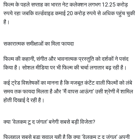
फिल्म के पहले सप्ताह का भारत नेट कलेक्शन लगभग 12.25 करोड़
रुपये रहा जबकि वर्ल्डवाइड कमाई 20 करोड़ रुपये से अधिक पहुंच चुकी
है।
सकारात्मक समीक्षाओं का मिला फायदा
फिल्म की कहानी, संगीत और भावनात्मक प्रस्तुति को दर्शकों ने पसंद
किया है। सोशल मीडिया पर भी फिल्म की चर्चा लगातार बढ़ रही है।
कई ट्रेड विश्लेषकों का मानना है कि मजबूत कंटेंट वाली फिल्मों को लंबे
समय तक फायदा मिलता है और ‘मैं वापस आऊंगा’ उसी श्रेणी में शामिल
होती दिखाई दे रही है।
क्या ‘वेलकम टू द जंगल’ बनेगी सबसे बड़ी विजेता?
फिलहाल सबसे बड़ा सवाल यही है कि क्या ‘वेलकम टू द जंगल’ अपनी