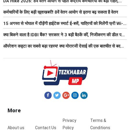
DA Hike 2026: 8वें वेतन आयोग से पहले केंद्रीय कर्मचारियों को बड़ी राहत,
महंगाई भत्ता 63% होने की संभावना
कर्मचारियों के लिए बड़ी खुशखबरी! 8वें वेतन आयोग से इतना बढ़ सकता है वेतन
15 अगस्त से भोपाल में दौड़ेंगी हाईटेक स्मार्ट ई-बसें, यात्रियों को मिलेंगी फ्री Wi-
Fi समेत आधुनिक सुविधा
क्या बिकने वाला है IDBI बैंक? सरकार ने 3 बड़ी बैठकें कीं, निजीकरण की डील पर
बढ़ी हलचल
ऑपरेशन कहूटा का सबसे बड़ा रहस्य! क्या मोरारजी देसाई की एक बातचीत से बदल
गया था भारत का गुप्त मिशन?
More
Privacy
Terms &
About us
Contact Us
Policy
Conditions