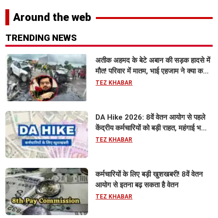
Around the web
TRENDING NEWS
अतीक अहमद के बेटे अबान की सड़क हादसे में
मौत! परिवार में मातम, भाई एहजाम ने क्या कहा?
जानिए पूरा मामला
TEZ KHABAR
DA Hike 2026: 8वें वेतन आयोग से पहले
केंद्रीय कर्मचारियों को बड़ी राहत, महंगाई भत्ता
63% होने की संभावना
TEZ KHABAR
कर्मचारियों के लिए बड़ी खुशखबरी! 8वें वेतन
आयोग से इतना बढ़ सकता है वेतन
TEZ KHABAR