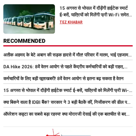
15 अगस्त से भोपाल में दौड़ेंगी हाईटेक स्मार्ट
ई-बसें, यात्रियों को मिलेंगी फ्री Wi-Fi समेत
आधुनिक सुविधा
TEZ KHABAR
RECOMMENDED
अतीक अहमद के बेटे अबान की सड़क हादसे में मौत! परिवार में मातम, भाई एहजाम ने
क्या कहा? जानिए पूरा मामला
DA Hike 2026: 8वें वेतन आयोग से पहले केंद्रीय कर्मचारियों को बड़ी राहत,
महंगाई भत्ता 63% होने की संभावना
कर्मचारियों के लिए बड़ी खुशखबरी! 8वें वेतन आयोग से इतना बढ़ सकता है वेतन
15 अगस्त से भोपाल में दौड़ेंगी हाईटेक स्मार्ट ई-बसें, यात्रियों को मिलेंगी फ्री Wi-
Fi समेत आधुनिक सुविधा
क्या बिकने वाला है IDBI बैंक? सरकार ने 3 बड़ी बैठकें कीं, निजीकरण की डील पर
बढ़ी हलचल
ऑपरेशन कहूटा का सबसे बड़ा रहस्य! क्या मोरारजी देसाई की एक बातचीत से बदल
गया था भारत का गुप्त मिशन?