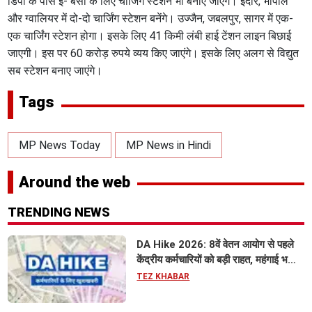
डिपो के पास ई- बसों के लिए चार्जिंग स्टेशन भी बनाए जाएंगे। इंदौर, भोपाल
और ग्वालियर में दो-दो चार्जिंग स्टेशन बनेंगे। उज्जैन, जबलपुर, सागर में एक-
एक चार्जिंग स्टेशन होगा। इसके लिए 41 किमी लंबी हाई टेंशन लाइन बिछाई
जाएगी। इस पर 60 करोड़ रुपये व्यय किए जाएंगे। इसके लिए अलग से विद्युत
सब स्टेशन बनाए जाएंगे।
Tags
MP News Today
MP News in Hindi
Around the web
TRENDING NEWS
DA Hike 2026: 8वें वेतन आयोग से पहले
केंद्रीय कर्मचारियों को बड़ी राहत, महंगाई भत्ता
63% होने की संभावना
TEZ KHABAR