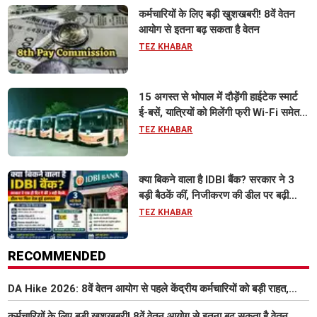
कर्मचारियों के लिए बड़ी खुशखबरी! 8वें वेतन
आयोग से इतना बढ़ सकता है वेतन
TEZ KHABAR
15 अगस्त से भोपाल में दौड़ेंगी हाईटेक स्मार्ट
ई-बसें, यात्रियों को मिलेंगी फ्री Wi-Fi समेत
आधुनिक सुविधा
TEZ KHABAR
क्या बिकने वाला है IDBI बैंक? सरकार ने 3
बड़ी बैठकें कीं, निजीकरण की डील पर बढ़ी
हलचल
TEZ KHABAR
RECOMMENDED
DA Hike 2026: 8वें वेतन आयोग से पहले केंद्रीय कर्मचारियों को बड़ी राहत,
महंगाई भत्ता 63% होने की संभावना
कर्मचारियों के लिए बड़ी खुशखबरी! 8वें वेतन आयोग से इतना बढ़ सकता है वेतन