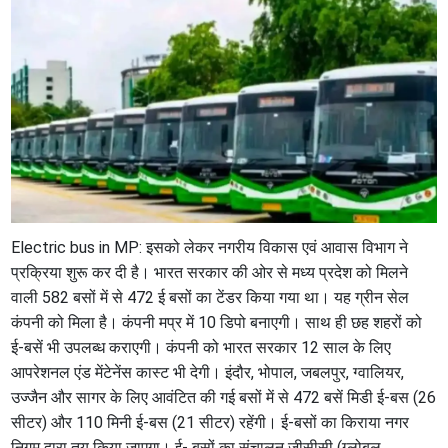
Electric bus in MP: इसको लेकर नगरीय विकास एवं आवास विभाग ने
प्रक्रिया शुरू कर दी है। भारत सरकार की ओर से मध्य प्रदेश को मिलने
वाली 582 बसों में से 472 ई बसों का टेंडर किया गया था। यह ग्रीन सेल
कंपनी को मिला है। कंपनी मप्र में 10 डिपो बनाएगी। साथ ही छह शहरों को
ई-बसें भी उपलब्ध कराएगी। कंपनी को भारत सरकार 12 साल के लिए
आपरेशनल एंड मेंटेनेंस कास्ट भी देगी। इंदौर, भोपाल, जबलपुर, ग्वालियर,
उज्जैन और सागर के लिए आवंटित की गई बसों में से 472 बसें मिडी ई-बस (26
सीटर) और 110 मिनी ई-बस (21 सीटर) रहेंगी। ई-बसों का किराया नगर
निगम द्वारा तय किया जाएगा। ई- बसों का संचालन जीसीसी (ग्लोबल