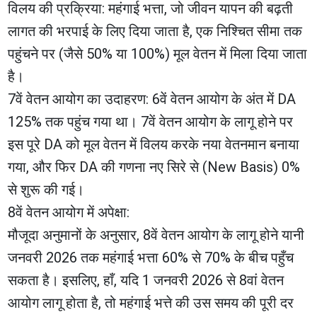
​विलय की प्रक्रिया: महंगाई भत्ता, जो जीवन यापन की बढ़ती
लागत की भरपाई के लिए दिया जाता है, एक निश्चित सीमा तक
पहुंचने पर (जैसे 50% या 100%) मूल वेतन में मिला दिया जाता
है।
​7वें वेतन आयोग का उदाहरण: 6वें वेतन आयोग के अंत में DA
125% तक पहुंच गया था। 7वें वेतन आयोग के लागू होने पर
इस पूरे DA को मूल वेतन में विलय करके नया वेतनमान बनाया
गया, और फिर DA की गणना नए सिरे से (New Basis) 0%
से शुरू की गई।
​8वें वेतन आयोग में अपेक्षा:
मौजूदा अनुमानों के अनुसार, 8वें वेतन आयोग के लागू होने यानी
जनवरी 2026 तक महंगाई भत्ता 60% से 70% के बीच पहुँच
सकता है। इसलिए, हाँ, यदि 1 जनवरी 2026 से 8वां वेतन
आयोग लागू होता है, तो महंगाई भत्ते की उस समय की पूरी दर