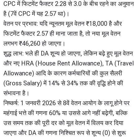
CPC में फिटमेंट फैक्टर 2.28 से 3.0 के बीच रहने का अनुमान
है (7वें CPC में यह 2.57 था)।
​वेतन पर प्रभाव: यदि न्यूनतम मूल वेतन ₹18,000 है और
फिटमेंट फैक्टर 2.57 ही माना जाता है, तो नया मूल वेतन
लगभग ₹46,260 हो जाएगा।
​शुद्ध लाभ: भले ही DA शून्य हो जाएगा, लेकिन बढ़े हुए मूल वेतन
और नए HRA (House Rent Allowance), TA (Travel
Allowance) आदि के कारण कर्मचारियों की कुल सैलरी
(Gross Salary) में 14% से 34% तक की वृद्धि होने की
संभावना है।
​निष्कर्ष: 1 जनवरी 2026 से 8वें वेतन आयोग के लागू होने पर
महंगाई भत्ते की गणना 60% या उससे आगे नहीं बढ़ेगी, बल्कि
उस समय तक की पूरी दर को मूल वेतन में विलय कर दिया
जाएगा और DA की गणना निश्चित रूप से शून्य (0) से शुरू