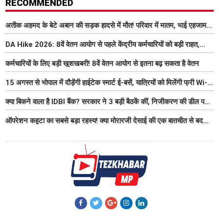
RECOMMENDED
अतीक अहमद के बेटे अबान की सड़क हादसे में मौत! परिवार में मातम, भाई एहजाम ने
क्या कहा? जानिए पूरा मामला
DA Hike 2026: 8वें वेतन आयोग से पहले केंद्रीय कर्मचारियों को बड़ी राहत,
महंगाई भत्ता 63% होने की संभावना
कर्मचारियों के लिए बड़ी खुशखबरी! 8वें वेतन आयोग से इतना बढ़ सकता है वेतन
15 अगस्त से भोपाल में दौड़ेंगी हाईटेक स्मार्ट ई-बसें, यात्रियों को मिलेंगी फ्री Wi-
Fi समेत आधुनिक सुविधा
क्या बिकने वाला है IDBI बैंक? सरकार ने 3 बड़ी बैठकें कीं, निजीकरण की डील पर
बढ़ी हलचल
ऑपरेशन कहूटा का सबसे बड़ा रहस्य! क्या मोरारजी देसाई की एक बातचीत से बदल
गया था भारत का गुप्त मिशन?