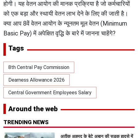
होगी। यह वेतन आयोग की मानक प्रक्रिया है जो कर्मचारियों
को एक बड़ा और स्थायी वेतन लाभ देने के लिए की जाती है।
​क्या आप 8वें वेतन आयोग के न्यूनतम मूल वेतन (Minimum
Basic Pay) में अपेक्षित वृद्धि के बारे में जानना चाहेंगे?
Tags
8th Central Pay Commission
Dearness Allowance 2026
Central Government Employees Salary
Around the web
TRENDING NEWS
अतीक अहमद के बेटे अबान की सड़क हादसे में