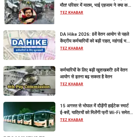
मौत! परिवार में मातम, भाई एहजाम ने क्या कहा?
जानिए पूरा मामला
TEZ KHABAR
DA Hike 2026: 8वें वेतन आयोग से पहले
केंद्रीय कर्मचारियों को बड़ी राहत, महंगाई भत्ता
63% होने की संभावना
TEZ KHABAR
कर्मचारियों के लिए बड़ी खुशखबरी! 8वें वेतन
आयोग से इतना बढ़ सकता है वेतन
TEZ KHABAR
15 अगस्त से भोपाल में दौड़ेंगी हाईटेक स्मार्ट
ई-बसें, यात्रियों को मिलेंगी फ्री Wi-Fi समेत
आधुनिक सुविधा
TEZ KHABAR