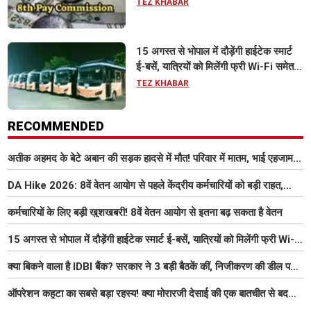
TEZ KHABAR
15 अगस्त से भोपाल में दौड़ेंगी हाईटेक स्मार्ट
ई-बसें, यात्रियों को मिलेंगी फ्री Wi-Fi समेत
आधुनिक सुविधा
TEZ KHABAR
RECOMMENDED
अतीक अहमद के बेटे अबान की सड़क हादसे में मौत! परिवार में मातम, भाई एहजाम ने
क्या कहा? जानिए पूरा मामला
DA Hike 2026: 8वें वेतन आयोग से पहले केंद्रीय कर्मचारियों को बड़ी राहत,
महंगाई भत्ता 63% होने की संभावना
कर्मचारियों के लिए बड़ी खुशखबरी! 8वें वेतन आयोग से इतना बढ़ सकता है वेतन
15 अगस्त से भोपाल में दौड़ेंगी हाईटेक स्मार्ट ई-बसें, यात्रियों को मिलेंगी फ्री Wi-
Fi समेत आधुनिक सुविधा
क्या बिकने वाला है IDBI बैंक? सरकार ने 3 बड़ी बैठकें कीं, निजीकरण की डील पर
बढ़ी हलचल
ऑपरेशन कहूटा का सबसे बड़ा रहस्य! क्या मोरारजी देसाई की एक बातचीत से बदल
गया था भारत का गुप्त मिशन?