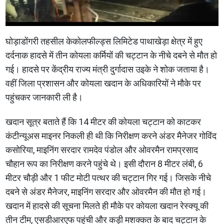
घोड़ाडोंगरी तहसील केकोलफील्ड्स लिमिटेड पाथाखेड़ा क्षेत्र में हुए
दर्दनाक हादसे में तीन कोयला कर्मियों की चट्टान के नीचे दबने से मौत हो
गई। हादसे पर केंद्रीय राज्य मंत्री दुर्गादास उइके ने शोक जताया है।
वहीं जिला प्रशासन और कोयला खदान के अधिकारियों ने मौके पर
पहुंचकर जानकारी ली है।
खदान सूत्र बताते हैं कि 14 मीटर की कोयला चट्टान को काटकर
कंटीन्यूअस माइनर निकली ही थी कि निरीक्षण करने अंडर मैनेजर गोविंद
कसोरिया, माइनिंग सरदार रामदेव पंडोल और ओवरमैन रामप्रसाद
चौहान रूप का निरीक्षण करने पहुंचे थे। इसी दौरान 8 मीटर लंबी, 6
मीटर चौड़ी और 1 फीट मोटी पत्थर की चट्टान गिर गई। जिसके नीचे
दबने से अंडर मैनेजर, माइनिंग सरदार और ओवरमैन की मौत हो गई।
खदान में हादसे की सूचना मिलते ही मौके पर कोयला खदान रेस्क्यू की
तीन टीम, एसडीआरएफ पहुंची और कड़ी मशक्कत के बाद चट्टान के