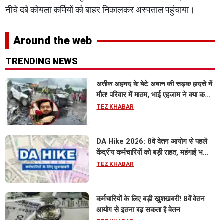
नीचे दबे कोयला कर्मियों को बाहर निकालकर अस्पताल पहुंचाया।
Around the web
TRENDING NEWS
अतीक अहमद के बेटे अबान की सड़क हादसे में
मौत! परिवार में मातम, भाई एहजाम ने क्या कहा?
जानिए पूरा मामला
TEZ KHABAR
DA Hike 2026: 8वें वेतन आयोग से पहले
केंद्रीय कर्मचारियों को बड़ी राहत, महंगाई भत्ता
63% होने की संभावना
TEZ KHABAR
कर्मचारियों के लिए बड़ी खुशखबरी! 8वें वेतन
आयोग से इतना बढ़ सकता है वेतन