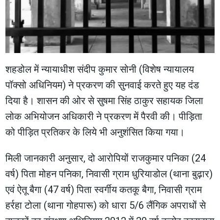
शहडोल में न्यायाधीश संदीप कुमार सोनी (विशेष न्‍यायालय
पॉक्‍सो अधिनियम) ने प्रकरण की सुनवाई करते हुए यह दंड
दिया है। शासन की ओर से सुषमा सिंह ठाकुर सहायक जिला
लोक अभियोजन अधिकारी ने प्रकरण में पैरवी की। पी‍ड़िता
को पीड़ित प्रतिकर के लिये भी अनुशंसित किया गया।
मिली जानकारी अनुसार, दो आरोपियों राजकुमार पनिका (24
वर्ष) पिता मोहन पनिका, निवासी ग्राम धुरियाडोल (थाना बुढ़ार)
एवं ऐतू बैगा (47 वर्ष) पिता स्वर्गीय कतकू बैगा, निवासी ग्राम
हर्रहा टोला (थाना गोहपारू) को धारा 5/6 लैंगिक अपराधों से