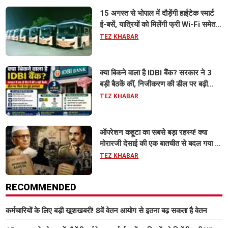
15 अगस्त से भोपाल में दौड़ेंगी हाईटेक स्मार्ट
ई-बसें, यात्रियों को मिलेंगी फ्री Wi-Fi समेत
आधुनिक सुविधा
TEZ KHABAR
क्या बिकने वाला है IDBI बैंक? सरकार ने 3
बड़ी बैठकें कीं, निजीकरण की डील पर बढ़ी
हलचल
TEZ KHABAR
ऑपरेशन कहूटा का सबसे बड़ा रहस्य! क्या
मोरारजी देसाई की एक बातचीत से बदल गया था
भारत का गुप्त मिशन?
TEZ KHABAR
RECOMMENDED
कर्मचारियों के लिए बड़ी खुशखबरी! 8वें वेतन आयोग से इतना बढ़ सकता है वेतन