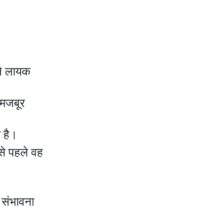
खने लायक
 मजबूर
 है।
से पहले वह
ी संभावना