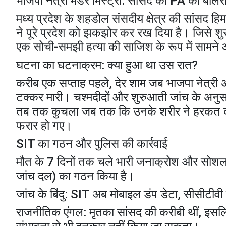
​भाजपा नेत्री मर्डर मिस्ट्री: सांसद की PA को बोले
​मध्य प्रदेश के शहडोल संसदीय क्षेत्र की सांसद
ने पूरे प्रदेश को झकझोर कर रख दिया है। जिसे शुर
एक सोची-समझी हत्या की साजिश के रूप में सामने 
​घटना का घटनाक्रम: क्या हुआ था उस रात?
​करीब एक सप्ताह पहले, देर शाम जब भाजपा नेत्री अप
टक्कर मारी। चश्मदीदों और शुरुआती जांच के अनुसा
तब तक कुचला जब तक कि उनके शरीर ने हरकत करन
फरार हो गए।
​SIT का गठन और पुलिस की कार्रवाई
​मौत के 7 दिनों तक चले भारी जनाक्रोश और सोशल
जांच दल) का गठन किया है।
​जांच के बिंदु: SIT अब मोबाइल डंप डेटा, सीसीटीवी 
​राजनीतिक एंगल: मृतका सांसद की करीबी थीं, इस