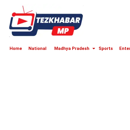
Home
National
Madhya Pradesh
Sports
Ente