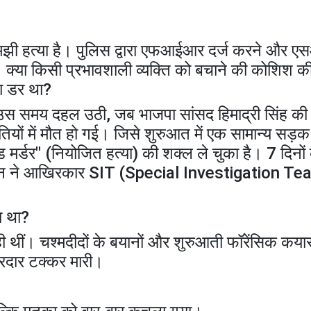
मझी हत्या है। पुलिस द्वारा एफआईआर दर्ज करने और 
ैं। क्या किसी प्रभावशाली व्यक्ति को बचाने की कोशिश क
का डर था?
ि उस समय दहल उठी, जब भाजपा सांसद हिमाद्री सिंह की
ं में मौत हो गई। जिसे शुरुआत में एक सामान्य सड़क द
र्डर" (नियोजित हत्या) की शक्ल ले चुका है। 7 दिनों क
शासन ने आखिरकार SIT (Special Investigation Te
ा था?
ही थीं। चश्मदीदों के बयानों और शुरुआती फॉरेंसिक कयास
जोरदार टक्कर मारी।