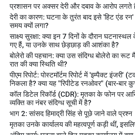
​प्रशासन पर अक्सर देरी और दबाव के आरोप लगते हैं,
​देरी का कारण: घटना के तुरंत बाद इसे 'हिट एंड रन'
समय क्यों लगा?
​साक्ष्य सुरक्षा: क्या इन 7 दिनों के दौरान घटनास्थल
गए हैं, या उनके साथ छेड़छाड़ की आशंका है?
​बोलेरो की पहचान: क्या उस संदिग्ध बोलेरो का र
रात की क्या स्थिति थी?
​पीएम रिपोर्ट: पोस्टमॉर्टम रिपोर्ट में 'इम्पैक्ट इंजर
निकला है? क्या यह "रिपीटेड रनओवर" (बार-बार क
​कॉल डिटेल रिकॉर्ड (CDR): मृतका के फोन पर आखिरी
व्यक्ति का नंबर संदिग्ध सूची में है?
​भाग 2: सांसद हिमाद्री सिंह से पूछे जाने वाले प्रश्न
​मृतका उनके कार्यालय की महत्वपूर्ण कड़ी थीं, इ