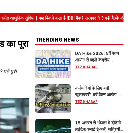
TRENDING NEWS
ड का पूरा
DA Hike 2026: 8वें वेतन
आयोग से पहले केंद्रीय
कर्मचारियों को बड़ी राहत, महंगाई
TEZ KHABAR
पढ़ें पूरी
भत्ता 63% होने की संभावना
कर्मचारियों के लिए बड़ी
खुशखबरी! 8वें वेतन आयोग से
इतना बढ़ सकता है वेतन
TEZ KHABAR
15 अगस्त से भोपाल में दौड़ेंगी
हाईटेक स्मार्ट ई-बसें, यात्रियों