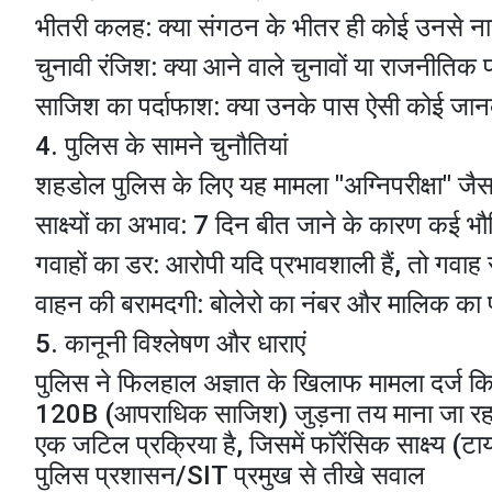
​भीतरी कलह: क्या संगठन के भीतर ही कोई उनसे न
​चुनावी रंजिश: क्या आने वाले चुनावों या राजनीत
​साजिश का पर्दाफाश: क्या उनके पास ऐसी कोई जा
​4. पुलिस के सामने चुनौतियां
​शहडोल पुलिस के लिए यह मामला "अग्निपरीक्षा" जैसा 
​साक्ष्यों का अभाव: 7 दिन बीत जाने के कारण कई भौत
​गवाहों का डर: आरोपी यदि प्रभावशाली हैं, तो गवा
​वाहन की बरामदगी: बोलेरो का नंबर और मालिक का
​5. कानूनी विश्लेषण और धाराएं
​पुलिस ने फिलहाल अज्ञात के खिलाफ मामला दर्ज क
120B (आपराधिक साजिश) जुड़ना तय माना जा रहा है
एक जटिल प्रक्रिया है, जिसमें फॉरेंसिक साक्ष्य (
पुलिस प्रशासन/SIT प्रमुख से तीखे सवाल