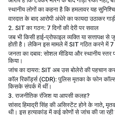
​आरोप है कि टक्कर मारने के बाद गाड़ी रुकी नहीं,
​स्थानीय लोगों का कहना है कि हमलावर यह सुनिश्
​वारदात के बाद आरोपी अंधेरे का फायदा उठाकर गाड
​2. SIT का गठन: 7 दिनों की देरी पर सवाल
​जब भी किसी हाई-प्रोफाइल व्यक्ति या सत्तापक्ष से 
होती है। लेकिन इस मामले में SIT गठित करने में
​जनता का दबाव: सोशल मीडिया और स्थानीय स्तर 
किया।
​जांच का दायरा: SIT अब उस बोलेरो की पहचान कर
​कॉल रिकॉर्ड्स (CDR): पुलिस मृतका के फोन कॉल
किसके संपर्क में थीं।
​3. राजनीतिक रंजिश या आपसी कलह?
​सांसद हिमाद्री सिंह की असिस्टेंट होने के नाते, म
थी। इस हत्याकांड में कई कोणों से जांच की जा रही 