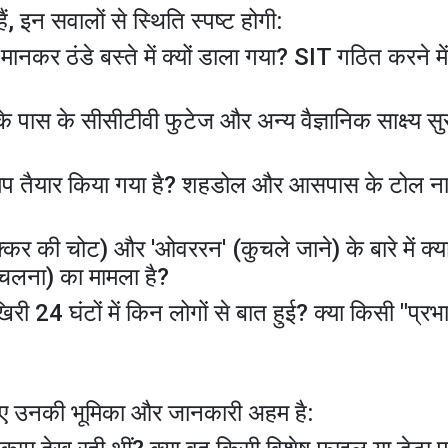
 इन सवालों से स्थिति स्पष्ट होगी:
 मानकर ठंडे बस्ते में क्यों डाला गया? SIT गठित करने म
 के पास के सीसीटीवी फुटेज और अन्य वैज्ञानिक साक्ष्य सु
ूट मैप तैयार किया गया है? शहडोल और आसपास के टोल न
ी' (टक्कर की चोट) और 'ओवररन' (कुचले जाने) के बारे में क्या
ुचलना) का मामला है?
 24 घंटों में किन लोगों से बात हुई? क्या किसी "प्र
सलिए उनकी भूमिका और जानकारी अहम है: