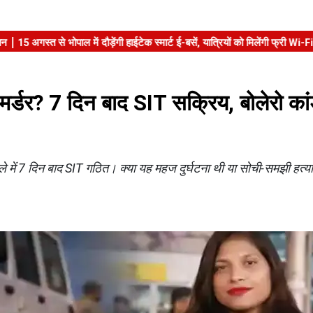
मर्डर? 7 दिन बाद SIT सक्रिय, बोलेरो कां
े में 7 दिन बाद SIT गठित। क्या यह महज दुर्घटना थी या सोची-समझी हत्या? 