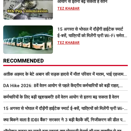
आयोग से इतना बढ़ सकता है वेतन
TEZ KHABAR
15 अगस्त से भोपाल में दौड़ेंगी हाईटेक स्मार्ट
ई-बसें, यात्रियों को मिलेंगी फ्री Wi-Fi समेत
आधुनिक सुविधा
TEZ KHABAR
RECOMMENDED
अतीक अहमद के बेटे अबान की सड़क हादसे में मौत! परिवार में मातम, भाई एहजाम ने
क्या कहा? जानिए पूरा मामला
DA Hike 2026: 8वें वेतन आयोग से पहले केंद्रीय कर्मचारियों को बड़ी राहत,
महंगाई भत्ता 63% होने की संभावना
कर्मचारियों के लिए बड़ी खुशखबरी! 8वें वेतन आयोग से इतना बढ़ सकता है वेतन
15 अगस्त से भोपाल में दौड़ेंगी हाईटेक स्मार्ट ई-बसें, यात्रियों को मिलेंगी फ्री Wi-
Fi समेत आधुनिक सुविधा
क्या बिकने वाला है IDBI बैंक? सरकार ने 3 बड़ी बैठकें कीं, निजीकरण की डील पर
बढ़ी हलचल