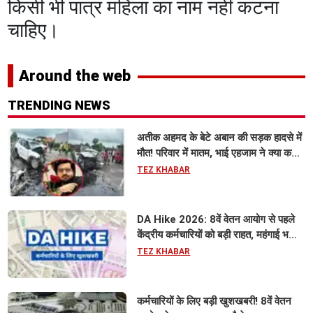
किसी भी पात्र महिला का नाम नहीं कटना
चाहिए।
Around the web
TRENDING NEWS
अतीक अहमद के बेटे अबान की सड़क हादसे में
मौत! परिवार में मातम, भाई एहजाम ने क्या कहा?
जानिए पूरा मामला
TEZ KHABAR
DA Hike 2026: 8वें वेतन आयोग से पहले
केंद्रीय कर्मचारियों को बड़ी राहत, महंगाई भत्ता
63% होने की संभावना
TEZ KHABAR
कर्मचारियों के लिए बड़ी खुशखबरी! 8वें वेतन