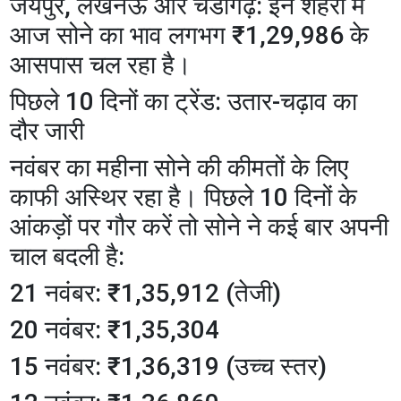
​जयपुर, लखनऊ और चंडीगढ़: इन शहरों में
आज सोने का भाव लगभग ₹1,29,986 के
आसपास चल रहा है।
​पिछले 10 दिनों का ट्रेंड: उतार-चढ़ाव का
दौर जारी
​नवंबर का महीना सोने की कीमतों के लिए
काफी अस्थिर रहा है। पिछले 10 दिनों के
आंकड़ों पर गौर करें तो सोने ने कई बार अपनी
चाल बदली है:
​21 नवंबर: ₹1,35,912 (तेजी)
​20 नवंबर: ₹1,35,304
​15 नवंबर: ₹1,36,319 (उच्च स्तर)