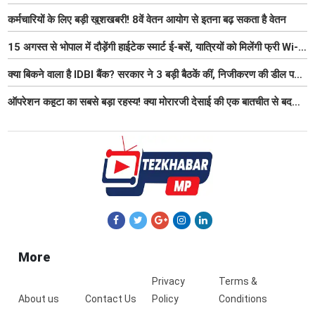
महंगाई भत्ता 63% होने की संभावना
कर्मचारियों के लिए बड़ी खुशखबरी! 8वें वेतन आयोग से इतना बढ़ सकता है वेतन
15 अगस्त से भोपाल में दौड़ेंगी हाईटेक स्मार्ट ई-बसें, यात्रियों को मिलेंगी फ्री Wi-
Fi समेत आधुनिक सुविधा
क्या बिकने वाला है IDBI बैंक? सरकार ने 3 बड़ी बैठकें कीं, निजीकरण की डील पर
बढ़ी हलचल
ऑपरेशन कहूटा का सबसे बड़ा रहस्य! क्या मोरारजी देसाई की एक बातचीत से बदल
गया था भारत का गुप्त मिशन?
More
Privacy
Terms &
About us
Contact Us
Policy
Conditions