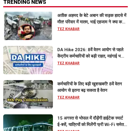
TRENDING NEWS
अतीक अहमद के बेटे अबान की सड़क हादसे में
मौत! परिवार में मातम, भाई एहजाम ने क्या कहा?
जानिए पूरा मामला
TEZ KHABAR
DA Hike 2026: 8वें वेतन आयोग से पहले
केंद्रीय कर्मचारियों को बड़ी राहत, महंगाई भत्ता
63% होने की संभावना
TEZ KHABAR
कर्मचारियों के लिए बड़ी खुशखबरी! 8वें वेतन
आयोग से इतना बढ़ सकता है वेतन
TEZ KHABAR
15 अगस्त से भोपाल में दौड़ेंगी हाईटेक स्मार्ट
ई-बसें, यात्रियों को मिलेंगी फ्री Wi-Fi समेत