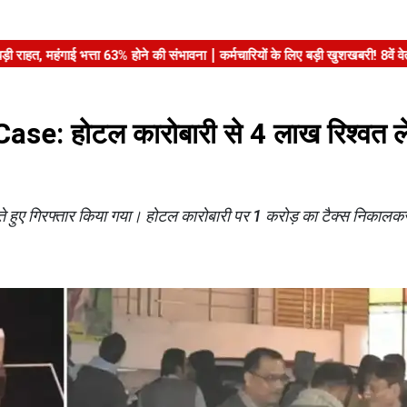
e: होटल कारोबारी से 4 लाख रिश्वत ले
े हुए गिरफ्तार किया गया। होटल कारोबारी पर 1 करोड़ का टैक्स निकालकर