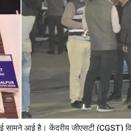
्रवाई सामने आई है। केंद्रीय जीएसटी (CGST) व