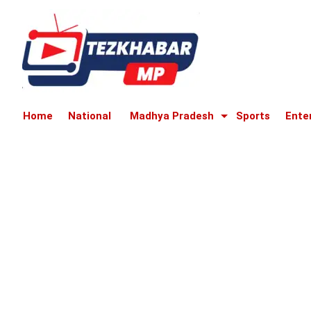
Home
National
Madhya Pradesh
Sports
Ente