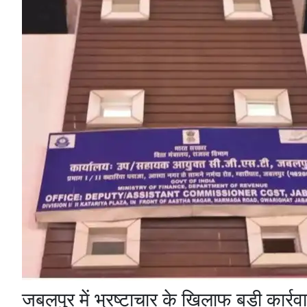
जबलपुर में भ्रष्टाचार के खिलाफ बड़ी कार