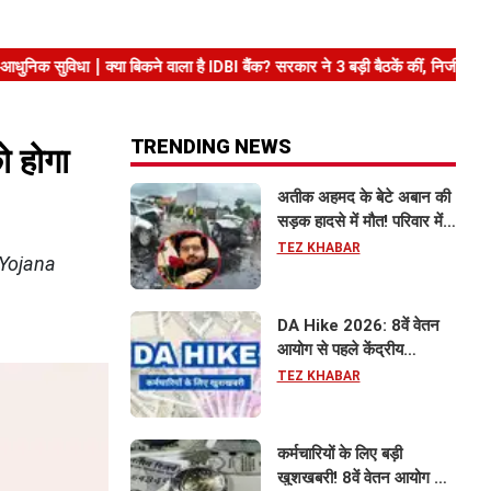
TRENDING NEWS
ो होगा
अतीक अहमद के बेटे अबान की
सड़क हादसे में मौत! परिवार में
मातम, भाई एहजाम ने क्या कहा?
TEZ KHABAR
 Yojana
जानिए पूरा मामला
DA Hike 2026: 8वें वेतन
आयोग से पहले केंद्रीय
कर्मचारियों को बड़ी राहत, महंगाई
TEZ KHABAR
भत्ता 63% होने की संभावना
कर्मचारियों के लिए बड़ी
खुशखबरी! 8वें वेतन आयोग से