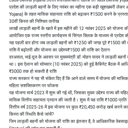
प्रदेश की लाड़ली बहनों के लिए नवंबर का महीना एक बड़ी खुशखबरी लेकर आ
Yojana) के तहत मासिक सहायता राशि को बढ़ाकर ₹1500 करने के प्रस्ताव
​30वीं किस्त की निश्चित तारीख
​लाखों लाड़ली बहनों के खाते में इस महीने की 12 नवंबर 2025 को योजना की
आयोजित एक राज्य स्तरीय कार्यक्रम से सिंगल क्लिक के माध्यम से प्रदेश की 
​यह पहली बार होगा जब लाड़ली बहनों को ₹1250 की जगह पूरे ₹1500 की बढ
राशि में बढ़ोतरी और योजना का उद्देश्य​₹1500 की राशि का ऐलान
​दरअसल, भाई दूज के अवसर पर मुख्यमंत्री डॉ. मोहन यादव ने लाड़ली बहन
था। इस ऐलान को सोमवार (10 नवंबर 2025) को हुई कैबिनेट बैठक में आध
​₹3000 तक हो सकती है राशि
​राज्य सरकार ने यह भी संकेत दिए हैं कि आने वाले समय में योजना की मास
​महिला सशक्तिकरण पर फोकस
​यह योजना मार्च 2023 में शुरू की गई थी, जिसका मुख्य उद्देश्य राज्य की 
मासिक वित्तीय सहायता प्रदान की जाती है। शुरू में यह राशि ₹1000 प्रत
वित्तीय वर्ष 2025-26 में इस योजना पर कुल ₹20,450 करोड़ खर्च करने का 
​किस्त की स्थिति कैसे जांचें?
​जिन लाड़ली बहनों को योजना की राशि का इंतजार है, वे आधिकारिक वेब