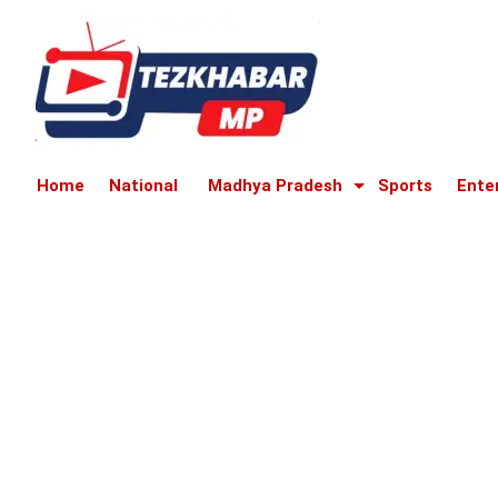
Home
National
Madhya Pradesh
Sports
Ente