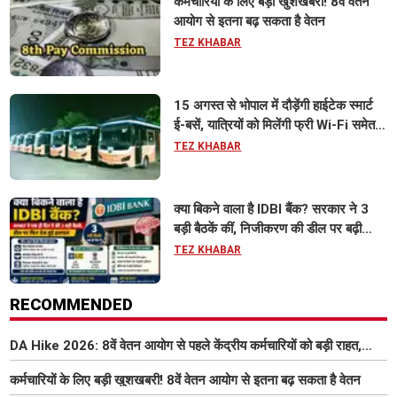
कर्मचारियों के लिए बड़ी खुशखबरी! 8वें वेतन
आयोग से इतना बढ़ सकता है वेतन
TEZ KHABAR
15 अगस्त से भोपाल में दौड़ेंगी हाईटेक स्मार्ट
ई-बसें, यात्रियों को मिलेंगी फ्री Wi-Fi समेत
आधुनिक सुविधा
TEZ KHABAR
क्या बिकने वाला है IDBI बैंक? सरकार ने 3
बड़ी बैठकें कीं, निजीकरण की डील पर बढ़ी
हलचल
TEZ KHABAR
RECOMMENDED
DA Hike 2026: 8वें वेतन आयोग से पहले केंद्रीय कर्मचारियों को बड़ी राहत,
महंगाई भत्ता 63% होने की संभावना
कर्मचारियों के लिए बड़ी खुशखबरी! 8वें वेतन आयोग से इतना बढ़ सकता है वेतन