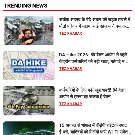
TRENDING NEWS
अतीक अहमद के बेटे अबान की सड़क हादसे में
मौत! परिवार में मातम, भाई एहजाम ने क्या कहा?
जानिए पूरा मामला
TEZ KHABAR
DA Hike 2026: 8वें वेतन आयोग से पहले
केंद्रीय कर्मचारियों को बड़ी राहत, महंगाई भत्ता
63% होने की संभावना
TEZ KHABAR
कर्मचारियों के लिए बड़ी खुशखबरी! 8वें वेतन
आयोग से इतना बढ़ सकता है वेतन
TEZ KHABAR
15 अगस्त से भोपाल में दौड़ेंगी हाईटेक स्मार्ट
ई-बसें, यात्रियों को मिलेंगी फ्री Wi-Fi समेत