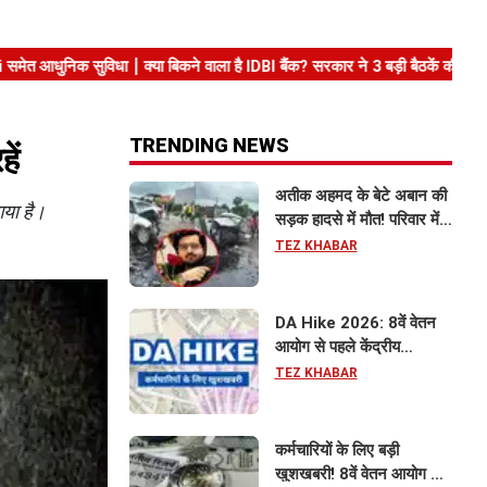
TRENDING NEWS
ें
अतीक अहमद के बेटे अबान की
गया है।
सड़क हादसे में मौत! परिवार में
मातम, भाई एहजाम ने क्या कहा?
TEZ KHABAR
जानिए पूरा मामला
DA Hike 2026: 8वें वेतन
आयोग से पहले केंद्रीय
कर्मचारियों को बड़ी राहत, महंगाई
TEZ KHABAR
भत्ता 63% होने की संभावना
कर्मचारियों के लिए बड़ी
खुशखबरी! 8वें वेतन आयोग से