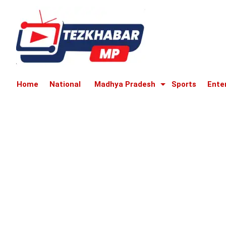
Home
National
Madhya Pradesh
Sports
Ente