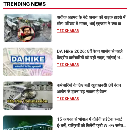
TRENDING NEWS
अतीक अहमद के बेटे अबान की सड़क हादसे में
मौत! परिवार में मातम, भाई एहजाम ने क्या कहा?
जानिए पूरा मामला
TEZ KHABAR
DA Hike 2026: 8वें वेतन आयोग से पहले
केंद्रीय कर्मचारियों को बड़ी राहत, महंगाई भत्ता
63% होने की संभावना
TEZ KHABAR
कर्मचारियों के लिए बड़ी खुशखबरी! 8वें वेतन
आयोग से इतना बढ़ सकता है वेतन
TEZ KHABAR
15 अगस्त से भोपाल में दौड़ेंगी हाईटेक स्मार्ट
ई-बसें, यात्रियों को मिलेंगी फ्री Wi-Fi समेत