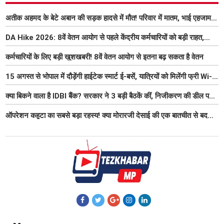
अतीक अहमद के बेटे अबान की सड़क हादसे में मौत! परिवार में मातम, भाई एहजाम ने
क्या कहा? जानिए पूरा मामला
DA Hike 2026: 8वें वेतन आयोग से पहले केंद्रीय कर्मचारियों को बड़ी राहत,
महंगाई भत्ता 63% होने की संभावना
कर्मचारियों के लिए बड़ी खुशखबरी! 8वें वेतन आयोग से इतना बढ़ सकता है वेतन
15 अगस्त से भोपाल में दौड़ेंगी हाईटेक स्मार्ट ई-बसें, यात्रियों को मिलेंगी फ्री Wi-
Fi समेत आधुनिक सुविधा
क्या बिकने वाला है IDBI बैंक? सरकार ने 3 बड़ी बैठकें कीं, निजीकरण की डील पर
बढ़ी हलचल
ऑपरेशन कहूटा का सबसे बड़ा रहस्य! क्या मोरारजी देसाई की एक बातचीत से बदल
गया था भारत का गुप्त मिशन?