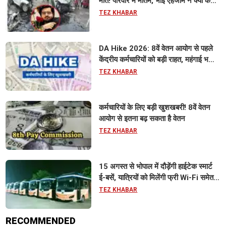
मौत! परिवार में मातम, भाई एहजाम ने क्या कहा?
जानिए पूरा मामला
TEZ KHABAR
DA Hike 2026: 8वें वेतन आयोग से पहले
केंद्रीय कर्मचारियों को बड़ी राहत, महंगाई भत्ता
63% होने की संभावना
TEZ KHABAR
कर्मचारियों के लिए बड़ी खुशखबरी! 8वें वेतन
आयोग से इतना बढ़ सकता है वेतन
TEZ KHABAR
15 अगस्त से भोपाल में दौड़ेंगी हाईटेक स्मार्ट
ई-बसें, यात्रियों को मिलेंगी फ्री Wi-Fi समेत
आधुनिक सुविधा
TEZ KHABAR
RECOMMENDED