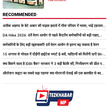
RECOMMENDED
अतीक अहमद के बेटे अबान की सड़क हादसे में मौत! परिवार में मातम, भाई एहजाम ने
क्या कहा? जानिए पूरा मामला
DA Hike 2026: 8वें वेतन आयोग से पहले केंद्रीय कर्मचारियों को बड़ी राहत,
महंगाई भत्ता 63% होने की संभावना
कर्मचारियों के लिए बड़ी खुशखबरी! 8वें वेतन आयोग से इतना बढ़ सकता है वेतन
15 अगस्त से भोपाल में दौड़ेंगी हाईटेक स्मार्ट ई-बसें, यात्रियों को मिलेंगी फ्री Wi-
Fi समेत आधुनिक सुविधा
क्या बिकने वाला है IDBI बैंक? सरकार ने 3 बड़ी बैठकें कीं, निजीकरण की डील पर
बढ़ी हलचल
ऑपरेशन कहूटा का सबसे बड़ा रहस्य! क्या मोरारजी देसाई की एक बातचीत से बदल
गया था भारत का गुप्त मिशन?