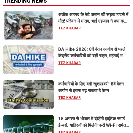
TRENDING NEWS
अतीक अहमद के बेटे अबान की सड़क हादसे में
मौत! परिवार में मातम, भाई एहजाम ने क्या कहा?
जानिए पूरा मामला
TEZ KHABAR
DA Hike 2026: 8वें वेतन आयोग से पहले
केंद्रीय कर्मचारियों को बड़ी राहत, महंगाई भत्ता
63% होने की संभावना
TEZ KHABAR
कर्मचारियों के लिए बड़ी खुशखबरी! 8वें वेतन
आयोग से इतना बढ़ सकता है वेतन
TEZ KHABAR
15 अगस्त से भोपाल में दौड़ेंगी हाईटेक स्मार्ट
ई-बसें, यात्रियों को मिलेंगी फ्री Wi-Fi समेत
आधुनिक सुविधा
TEZ KHABAR