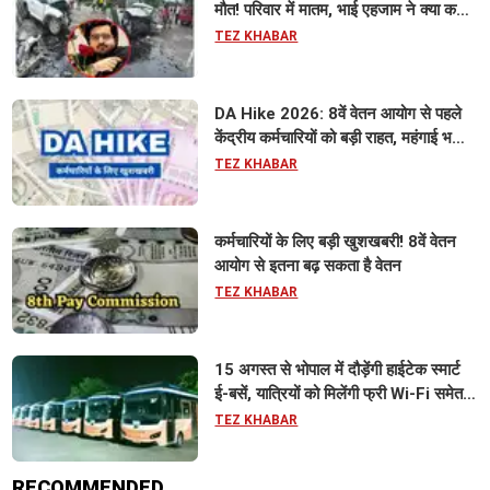
मौत! परिवार में मातम, भाई एहजाम ने क्या कहा?
जानिए पूरा मामला
TEZ KHABAR
DA Hike 2026: 8वें वेतन आयोग से पहले
केंद्रीय कर्मचारियों को बड़ी राहत, महंगाई भत्ता
63% होने की संभावना
TEZ KHABAR
कर्मचारियों के लिए बड़ी खुशखबरी! 8वें वेतन
आयोग से इतना बढ़ सकता है वेतन
TEZ KHABAR
15 अगस्त से भोपाल में दौड़ेंगी हाईटेक स्मार्ट
ई-बसें, यात्रियों को मिलेंगी फ्री Wi-Fi समेत
आधुनिक सुविधा
TEZ KHABAR
RECOMMENDED