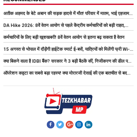
अतीक अहमद के बेटे अबान की सड़क हादसे में मौत! परिवार में मातम, भाई एहजाम ने
क्या कहा? जानिए पूरा मामला
DA Hike 2026: 8वें वेतन आयोग से पहले केंद्रीय कर्मचारियों को बड़ी राहत,
महंगाई भत्ता 63% होने की संभावना
कर्मचारियों के लिए बड़ी खुशखबरी! 8वें वेतन आयोग से इतना बढ़ सकता है वेतन
15 अगस्त से भोपाल में दौड़ेंगी हाईटेक स्मार्ट ई-बसें, यात्रियों को मिलेंगी फ्री Wi-
Fi समेत आधुनिक सुविधा
क्या बिकने वाला है IDBI बैंक? सरकार ने 3 बड़ी बैठकें कीं, निजीकरण की डील पर
बढ़ी हलचल
ऑपरेशन कहूटा का सबसे बड़ा रहस्य! क्या मोरारजी देसाई की एक बातचीत से बदल
गया था भारत का गुप्त मिशन?