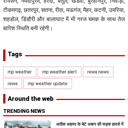
रायसेन, नर्मदापुरम, हरदा, बैतूल, खंडवा, बुरहानपुर, निवाड़ी,
टीकमगढ़, छतरपुर, सतना, रीवा, मऊगंज, मैहर, कटनी, उमरिया,
शहडोल, डिंडौरी और बालाघाट में भी गरज चमक के साथ तेज
बारिश स्थिति बनी रहेगी।
Tags
mp weather
mp weather alert
rewa news
rewa
mp weather update
Around the web
TRENDING NEWS
अतीक अहमद के बेटे अबान की सड़क हादसे में