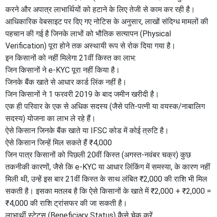
करने और अपात्र लाभार्थियों को हटाने के लिए तेजी से काम कर रही है।
आधिकारिक वेबसाइट पर दिए गए नोटिस के अनुसार, लाखों संदिग्ध मामलों की
पहचान की गई है जिनके लाभों को भौतिक सत्यापन (Physical
Verification) पूरा होने तक अस्थायी रूप से रोक दिया गया है।
​इन किसानों को नहीं मिलेगा 21वीं किस्त का लाभ:
​जिन किसानों ने e-KYC पूरा नहीं किया है।
​जिनके बैंक खाते से आधार कार्ड लिंक नहीं है।
​जिन किसानों ने 1 फरवरी 2019 के बाद जमीन खरीदी है।
​एक ही परिवार के एक से अधिक सदस्य (जैसे पति-पत्नी या वयस्क/नाबालिग
सदस्य) योजना का लाभ ले रहे हैं।
​ऐसे किसान जिनके बैंक खाते या IFSC कोड में कोई त्रुटि है।
​ऐसे किसान जिन्हें मिल सकते हैं ₹4,000
​जिन पात्र किसानों को पिछली 20वीं किस्त (अगस्त-नवंबर चक्र) कुछ
तकनीकी कारणों, जैसे कि e-KYC या आधार लिंकिंग में समस्या, के कारण नहीं
मिली थी, उन्हें इस बार 21वीं किस्त के साथ लंबित ₹2,000 की राशि भी मिल
सकती है। इसका मतलब है कि ऐसे किसानों के खाते में ₹2,000 + ₹2,000 =
₹4,000 की राशि ट्रांसफर की जा सकती है।
​लाभार्थी स्टेटस (Beneficiary Status) कैसे चेक करें