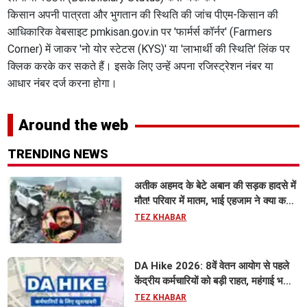
​किसान अपनी पात्रता और भुगतान की स्थिति की जांच पीएम-किसान की
आधिकारिक वेबसाइट pmkisan.gov.in पर 'फार्मर्स कॉर्नर' (Farmers
Corner) में जाकर 'नो योर स्टेटस (KYS)' या 'लाभार्थी की स्थिति' लिंक पर
क्लिक करके कर सकते हैं। इसके लिए उन्हें अपना रजिस्ट्रेशन नंबर या
आधार नंबर दर्ज करना होगा।
Around the web
TRENDING NEWS
अतीक अहमद के बेटे अबान की सड़क हादसे में
मौत! परिवार में मातम, भाई एहजाम ने क्या कहा?
जानिए पूरा मामला
TEZ KHABAR
DA Hike 2026: 8वें वेतन आयोग से पहले
केंद्रीय कर्मचारियों को बड़ी राहत, महंगाई भत्ता
63% होने की संभावना
TEZ KHABAR