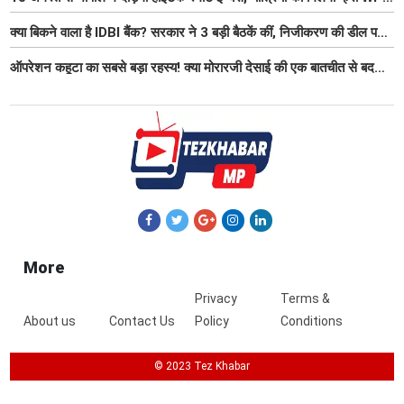
Fi समेत आधुनिक सुविधा
क्या बिकने वाला है IDBI बैंक? सरकार ने 3 बड़ी बैठकें कीं, निजीकरण की डील पर
बढ़ी हलचल
ऑपरेशन कहूटा का सबसे बड़ा रहस्य! क्या मोरारजी देसाई की एक बातचीत से बदल
गया था भारत का गुप्त मिशन?
More
Privacy
Terms &
About us
Contact Us
Policy
Conditions
© 2023 Tez Khabar