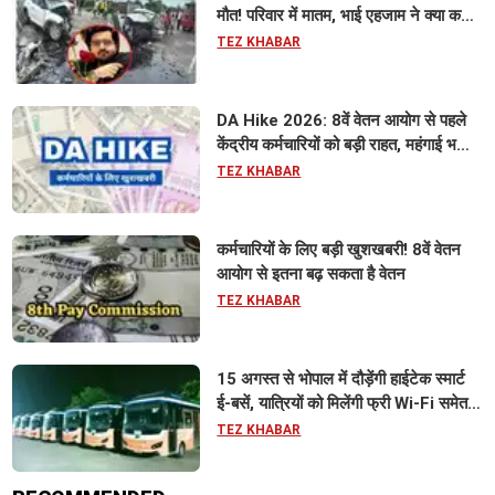
मौत! परिवार में मातम, भाई एहजाम ने क्या कहा?
जानिए पूरा मामला
TEZ KHABAR
DA Hike 2026: 8वें वेतन आयोग से पहले
केंद्रीय कर्मचारियों को बड़ी राहत, महंगाई भत्ता
63% होने की संभावना
TEZ KHABAR
कर्मचारियों के लिए बड़ी खुशखबरी! 8वें वेतन
आयोग से इतना बढ़ सकता है वेतन
TEZ KHABAR
15 अगस्त से भोपाल में दौड़ेंगी हाईटेक स्मार्ट
ई-बसें, यात्रियों को मिलेंगी फ्री Wi-Fi समेत
आधुनिक सुविधा
TEZ KHABAR