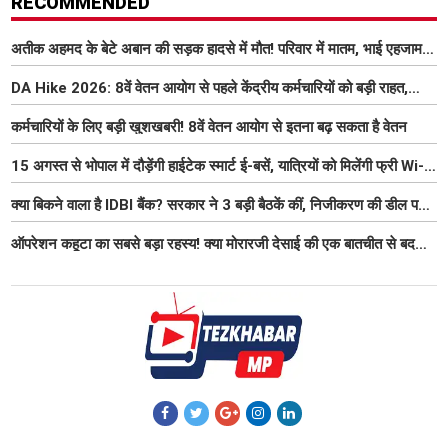
RECOMMENDED
अतीक अहमद के बेटे अबान की सड़क हादसे में मौत! परिवार में मातम, भाई एहजाम ने
क्या कहा? जानिए पूरा मामला
DA Hike 2026: 8वें वेतन आयोग से पहले केंद्रीय कर्मचारियों को बड़ी राहत,
महंगाई भत्ता 63% होने की संभावना
कर्मचारियों के लिए बड़ी खुशखबरी! 8वें वेतन आयोग से इतना बढ़ सकता है वेतन
15 अगस्त से भोपाल में दौड़ेंगी हाईटेक स्मार्ट ई-बसें, यात्रियों को मिलेंगी फ्री Wi-
Fi समेत आधुनिक सुविधा
क्या बिकने वाला है IDBI बैंक? सरकार ने 3 बड़ी बैठकें कीं, निजीकरण की डील पर
बढ़ी हलचल
ऑपरेशन कहूटा का सबसे बड़ा रहस्य! क्या मोरारजी देसाई की एक बातचीत से बदल
गया था भारत का गुप्त मिशन?