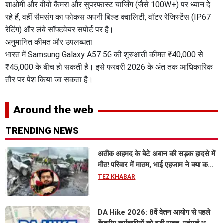
शाओमी और वीवो कैमरा और सुपरफास्ट चार्जिंग (जैसे 100W+) पर ध्यान दे
रहे हैं, वहीं सैमसंग का फोकस अपनी बिल्ड क्वालिटी, वॉटर रेजिस्टेंस (IP67
रेटिंग) और लंबे सॉफ्टवेयर सपोर्ट पर है।
​अनुमानित कीमत और उपलब्धता
​भारत में Samsung Galaxy A57 5G की शुरुआती कीमत ₹40,000 से
₹45,000 के बीच हो सकती है। इसे फरवरी 2026 के अंत तक आधिकारिक
तौर पर पेश किया जा सकता है।
Around the web
TRENDING NEWS
अतीक अहमद के बेटे अबान की सड़क हादसे में
मौत! परिवार में मातम, भाई एहजाम ने क्या कहा?
जानिए पूरा मामला
TEZ KHABAR
DA Hike 2026: 8वें वेतन आयोग से पहले