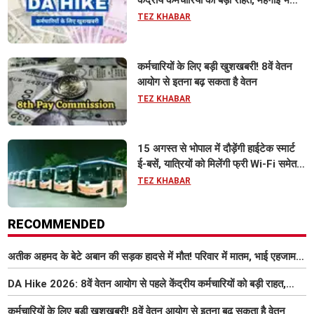
केंद्रीय कर्मचारियों को बड़ी राहत, महंगाई भत्ता
63% होने की संभावना
TEZ KHABAR
कर्मचारियों के लिए बड़ी खुशखबरी! 8वें वेतन
आयोग से इतना बढ़ सकता है वेतन
TEZ KHABAR
15 अगस्त से भोपाल में दौड़ेंगी हाईटेक स्मार्ट
ई-बसें, यात्रियों को मिलेंगी फ्री Wi-Fi समेत
आधुनिक सुविधा
TEZ KHABAR
RECOMMENDED
अतीक अहमद के बेटे अबान की सड़क हादसे में मौत! परिवार में मातम, भाई एहजाम ने
क्या कहा? जानिए पूरा मामला
DA Hike 2026: 8वें वेतन आयोग से पहले केंद्रीय कर्मचारियों को बड़ी राहत,
महंगाई भत्ता 63% होने की संभावना
कर्मचारियों के लिए बड़ी खुशखबरी! 8वें वेतन आयोग से इतना बढ़ सकता है वेतन