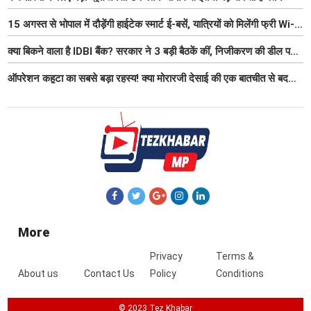
15 अगस्त से भोपाल में दौड़ेंगी हाईटेक स्मार्ट ई-बसें, यात्रियों को मिलेंगी फ्री Wi-
Fi समेत आधुनिक सुविधा
क्या बिकने वाला है IDBI बैंक? सरकार ने 3 बड़ी बैठकें कीं, निजीकरण की डील पर
बढ़ी हलचल
ऑपरेशन कहूटा का सबसे बड़ा रहस्य! क्या मोरारजी देसाई की एक बातचीत से बदल
गया था भारत का गुप्त मिशन?
More
Privacy
Terms &
About us
Contact Us
Policy
Conditions
© 2023 Tez Khabar