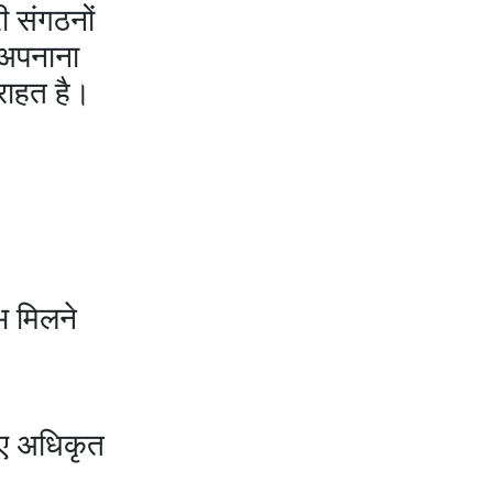
ी संगठनों
 अपनाना
 राहत है।
भ मिलने
िए अधिकृत