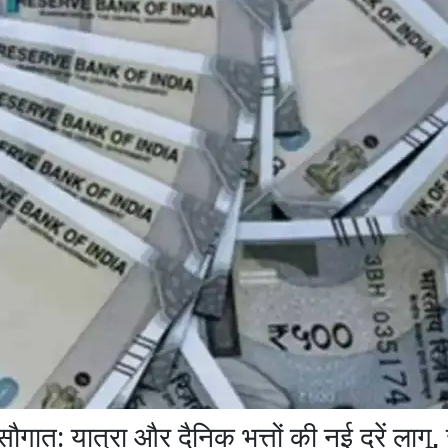
ौगात: यात्रा और दैनिक भत्तों की नई दरें लागू, 