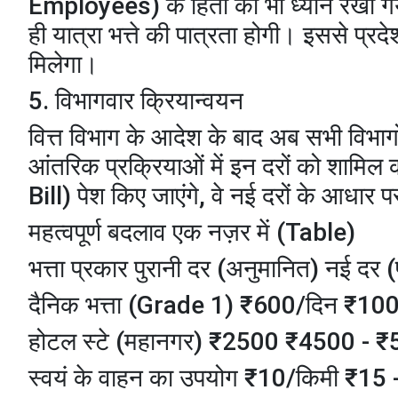
Employees) के हितों का भी ध्यान रखा गया
ही यात्रा भत्ते की पात्रता होगी। इससे प्र
मिलेगा।
​5. विभागवार क्रियान्वयन
​वित्त विभाग के आदेश के बाद अब सभी विभागो
आंतरिक प्रक्रियाओं में इन दरों को शामिल क
Bill) पेश किए जाएंगे, वे नई दरों के आधार प
​महत्वपूर्ण बदलाव एक नज़र में (Table)
भत्ता प्रकार पुरानी दर (अनुमानित) नई दर 
दैनिक भत्ता (Grade 1) ₹600/दिन ₹10
होटल स्टे (महानगर) ₹2500 ₹4500 - 
स्वयं के वाहन का उपयोग ₹10/किमी ₹15