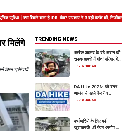
TRENDING NEWS
 मिलेंगे
अतीक अहमद के बेटे अबान की
सड़क हादसे में मौत! परिवार में
मातम, भाई एहजाम ने क्या कहा?
TEZ KHABAR
 किन श्रेणियों
जानिए पूरा मामला
DA Hike 2026: 8वें वेतन
आयोग से पहले केंद्रीय
कर्मचारियों को बड़ी राहत, महंगाई
TEZ KHABAR
भत्ता 63% होने की संभावना
कर्मचारियों के लिए बड़ी
खुशखबरी! 8वें वेतन आयोग से