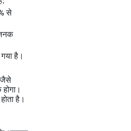
ै:
% से
ानजनक
ा गया है।
जैसे
िक होगा।
 होता है।