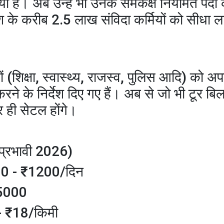
 है। अब उन्हें भी उनके समकक्ष नियमित पदों 
देश के करीब 2.5 लाख संविदा कर्मियों को सीधा ल
ं (शिक्षा, स्वास्थ्य, राजस्व, पुलिस आदि) को अ
रने के निर्देश दिए गए हैं। अब से जो भी टूर ब
र ही सेटल होंगे।
(प्रभावी 2026)
00 - ₹1200/दिन
₹5000
 - ₹18/किमी