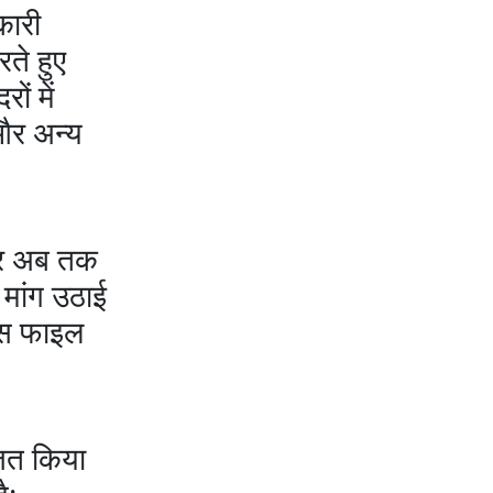
की एक बातचीत से बदल गया था भारत का गुप्त मिशन?
कारी
ते हुए
ं में
और अन्य
ेकर अब तक
 मांग उठाई
 इस फाइल
जित किया