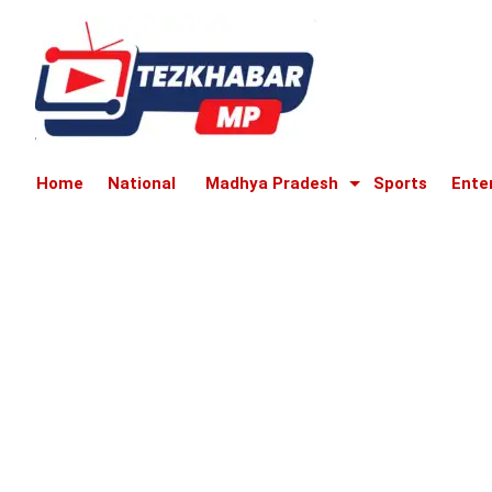
Home
National
Madhya Pradesh
Sports
Ente