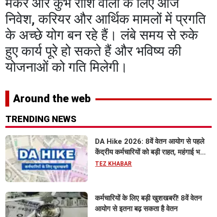
मकर और कुंभ राशि वालों के लिए आज
निवेश, करियर और आर्थिक मामलों में प्रगति
के अच्छे योग बन रहे हैं। लंबे समय से रुके
हुए कार्य पूरे हो सकते हैं और भविष्य की
योजनाओं को गति मिलेगी।
Around the web
TRENDING NEWS
DA Hike 2026: 8वें वेतन आयोग से पहले
केंद्रीय कर्मचारियों को बड़ी राहत, महंगाई भत्ता
63% होने की संभावना
TEZ KHABAR
कर्मचारियों के लिए बड़ी खुशखबरी! 8वें वेतन
आयोग से इतना बढ़ सकता है वेतन