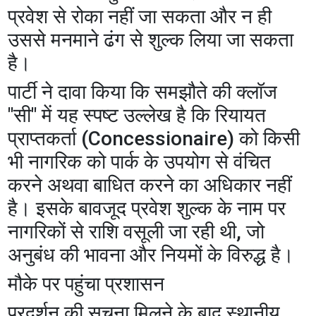
प्रवेश से रोका नहीं जा सकता और न ही
उससे मनमाने ढंग से शुल्क लिया जा सकता
है।
पार्टी ने दावा किया कि समझौते की क्लॉज
"सी" में यह स्पष्ट उल्लेख है कि रियायत
प्राप्तकर्ता (Concessionaire) को किसी
भी नागरिक को पार्क के उपयोग से वंचित
करने अथवा बाधित करने का अधिकार नहीं
है। इसके बावजूद प्रवेश शुल्क के नाम पर
नागरिकों से राशि वसूली जा रही थी, जो
अनुबंध की भावना और नियमों के विरुद्ध है।
मौके पर पहुंचा प्रशासन
प्रदर्शन की सूचना मिलने के बाद स्थानीय