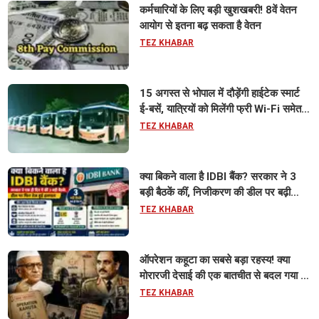
कर्मचारियों के लिए बड़ी खुशखबरी! 8वें वेतन
आयोग से इतना बढ़ सकता है वेतन
TEZ KHABAR
15 अगस्त से भोपाल में दौड़ेंगी हाईटेक स्मार्ट
ई-बसें, यात्रियों को मिलेंगी फ्री Wi-Fi समेत
आधुनिक सुविधा
TEZ KHABAR
क्या बिकने वाला है IDBI बैंक? सरकार ने 3
बड़ी बैठकें कीं, निजीकरण की डील पर बढ़ी
हलचल
TEZ KHABAR
ऑपरेशन कहूटा का सबसे बड़ा रहस्य! क्या
मोरारजी देसाई की एक बातचीत से बदल गया था
भारत का गुप्त मिशन?
TEZ KHABAR