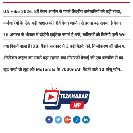
DA Hike 2026: 8वें वेतन आयोग से पहले केंद्रीय कर्मचारियों को बड़ी राहत,
महंगाई भत्ता 63% होने की संभावना
कर्मचारियों के लिए बड़ी खुशखबरी! 8वें वेतन आयोग से इतना बढ़ सकता है वेतन
15 अगस्त से भोपाल में दौड़ेंगी हाईटेक स्मार्ट ई-बसें, यात्रियों को मिलेंगी फ्री Wi-
Fi समेत आधुनिक सुविधा
क्या बिकने वाला है IDBI बैंक? सरकार ने 3 बड़ी बैठकें कीं, निजीकरण की डील पर
बढ़ी हलचल
ऑपरेशन कहूटा का सबसे बड़ा रहस्य! क्या मोरारजी देसाई की एक बातचीत से बदल
गया था भारत का गुप्त मिशन?
लूट सको तो लूट लो! Motorola के 7000mAh बैटरी वाले 10 धांसू फोन
₹7000 तक हुए सस्ते, 6 जुलाई तक मौका