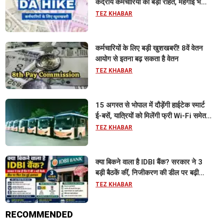
केंद्रीय कर्मचारियों को बड़ी राहत, महंगाई भत्ता
63% होने की संभावना
TEZ KHABAR
कर्मचारियों के लिए बड़ी खुशखबरी! 8वें वेतन
आयोग से इतना बढ़ सकता है वेतन
TEZ KHABAR
15 अगस्त से भोपाल में दौड़ेंगी हाईटेक स्मार्ट
ई-बसें, यात्रियों को मिलेंगी फ्री Wi-Fi समेत
आधुनिक सुविधा
TEZ KHABAR
क्या बिकने वाला है IDBI बैंक? सरकार ने 3
बड़ी बैठकें कीं, निजीकरण की डील पर बढ़ी
हलचल
TEZ KHABAR
RECOMMENDED