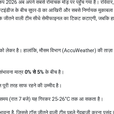
प 2026 अब अपने सबसे रोमांचक मोड़ पर पहुँच गया है। रविवार, 
स्टइंडीज के बीच सुपर-8 का आखिरी और सबसे निर्णायक मुकाबला
्योंकि जीतने वाली टीम सीधे सेमीफाइनल का टिकट कटाएगी, जबकि ह
ों को लेकर है। हालांकि, मौसम विभाग (AccuWeather) की ताज़ा र
संभावना मात्र
0% से 5%
के बीच है।
पूरी तरह साफ रहने की उम्मीद है।
समय (रात 7 बजे) यह गिरकर 25-26°C तक आ सकता है।
ावना है, जिससे टॉस जीतने वाली टीम पहले गेंदबाजी करना पसं