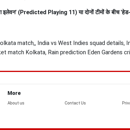
ेइंग इलेवन' (Predicted Playing 11) या दोनों टीमों के बीच 'हेड-
olkata match,, India vs West Indies squad details, 
et match Kolkata, Rain prediction Eden Gardens cri
More
About us
Contact Us
Priv