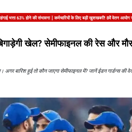
बिगाड़ेगी खेल? सेमीफाइनल की रेस और म
। अगर बारिश हुई तो कौन जाएगा सेमीफाइनल में? जानें ईडन गार्डन्स की वेद