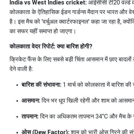
India vs West Indies cricket:
आईसीसी टी20 वर्ल्ड क
कोलकाता के ऐतिहासिक ईडन गार्डन्स मैदान पर भारत और वे
है। इस मैच को 'वर्चुअल क्वार्टरफाइनल' कहा जा रहा है, क
का सफर यहीं समाप्त हो जाएगा।
कोलकाता वेदर रिपोर्ट: क्या बारिश होगी?
क्रिकेट फैंस के लिए सबसे बड़ी चिंता आसमान में छाए बादल
देने वाली है:
बारिश की संभावना:
1 मार्च को कोलकाता में बारिश की 
आसमान:
दिन भर धूप खिली रहेगी और शाम को आसमान 
तापमान:
दिन का अधिकतम तापमान 34°C और मैच के 
ओस (Dew Factor):
शाम को भारी ओस गिरने की संभ