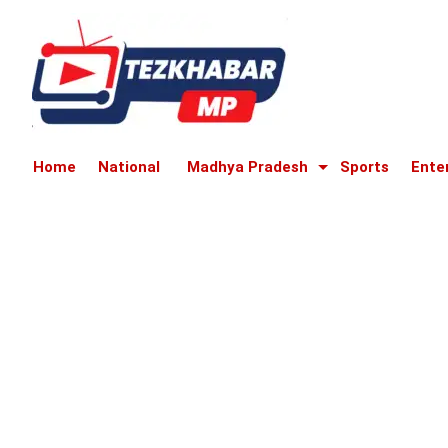
Home
National
Madhya Pradesh
Sports
Ente