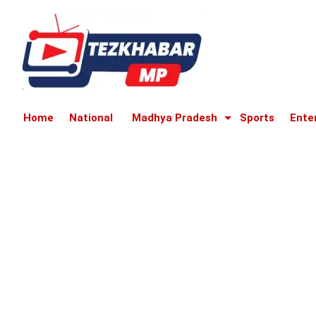
Home
National
Madhya Pradesh
Sports
Ente