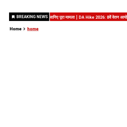
Home
home