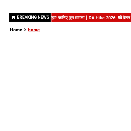
Home
home