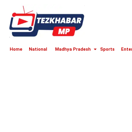
Home
National
Madhya Pradesh
Sports
Ente