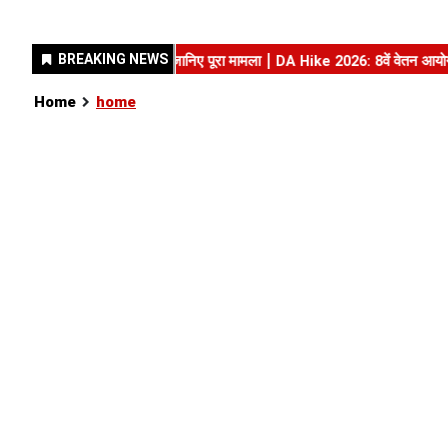
Home
home