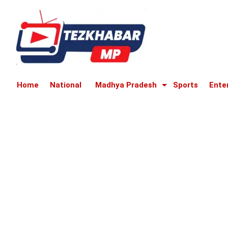
Home
National
Madhya Pradesh
Sports
Ente