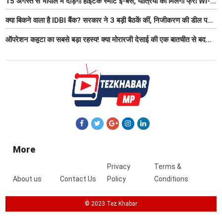
15 अगस्त से भोपाल में दौड़ेंगी हाईटेक स्मार्ट ई-बसें, यात्रियों को मिलेंगी फ्री Wi-
Fi समेत आधुनिक सुविधा
क्या बिकने वाला है IDBI बैंक? सरकार ने 3 बड़ी बैठकें कीं, निजीकरण की डील पर
बढ़ी हलचल
ऑपरेशन कहूटा का सबसे बड़ा रहस्य! क्या मोरारजी देसाई की एक बातचीत से बदल
गया था भारत का गुप्त मिशन?
More
Privacy
Terms &
About us
Contact Us
Policy
Conditions
© 2023 Tez Khabar