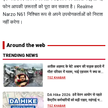
फोन आपकी ज़रूरतों को पूरा कर सकता है। Realme
Narzo N61 निश्चित रूप से अपने उपयोगकर्ताओं को निराश
नहीं करेगा।
Around the web
TRENDING NEWS
अतीक अहमद के बेटे अबान की सड़क हादसे में
मौत! परिवार में मातम, भाई एहजाम ने क्या कहा?
जानिए पूरा मामला
TEZ KHABAR
DA Hike 2026: 8वें वेतन आयोग से पहले
केंद्रीय कर्मचारियों को बड़ी राहत, महंगाई भत्ता
63% होने की संभावना
TEZ KHABAR