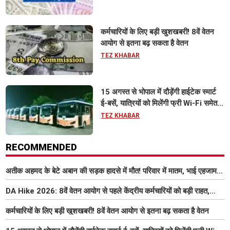
कर्मचारियों के लिए बड़ी खुशखबरी! 8वें वेतन
आयोग से इतना बढ़ सकता है वेतन
TEZ KHABAR
15 अगस्त से भोपाल में दौड़ेंगी हाईटेक स्मार्ट
ई-बसें, यात्रियों को मिलेंगी फ्री Wi-Fi समेत
आधुनिक सुविधा
TEZ KHABAR
RECOMMENDED
अतीक अहमद के बेटे अबान की सड़क हादसे में मौत! परिवार में मातम, भाई एहजाम ने
क्या कहा? जानिए पूरा मामला
DA Hike 2026: 8वें वेतन आयोग से पहले केंद्रीय कर्मचारियों को बड़ी राहत,
महंगाई भत्ता 63% होने की संभावना
कर्मचारियों के लिए बड़ी खुशखबरी! 8वें वेतन आयोग से इतना बढ़ सकता है वेतन