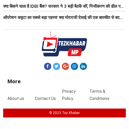
Fi समेत आधुनिक सुविधा
क्या बिकने वाला है IDBI बैंक? सरकार ने 3 बड़ी बैठकें कीं, निजीकरण की डील पर
बढ़ी हलचल
ऑपरेशन कहूटा का सबसे बड़ा रहस्य! क्या मोरारजी देसाई की एक बातचीत से बदल
गया था भारत का गुप्त मिशन?
More
Privacy
Terms &
About us
Contact Us
Policy
Conditions
© 2023 Tez Khabar