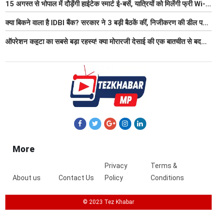
15 अगस्त से भोपाल में दौड़ेंगी हाईटेक स्मार्ट ई-बसें, यात्रियों को मिलेंगी फ्री Wi-
Fi समेत आधुनिक सुविधा
क्या बिकने वाला है IDBI बैंक? सरकार ने 3 बड़ी बैठकें कीं, निजीकरण की डील पर
बढ़ी हलचल
ऑपरेशन कहूटा का सबसे बड़ा रहस्य! क्या मोरारजी देसाई की एक बातचीत से बदल
गया था भारत का गुप्त मिशन?
More
Privacy
Terms &
About us
Contact Us
Policy
Conditions
© 2023 Tez Khabar