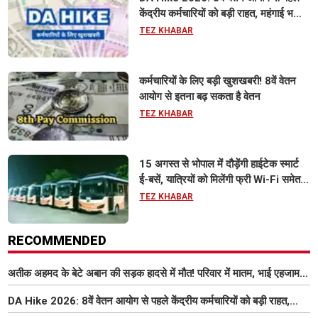
केंद्रीय कर्मचारियों को बड़ी राहत, महंगाई भत्ता
63% होने की संभावना
TEZ KHABAR
कर्मचारियों के लिए बड़ी खुशखबरी! 8वें वेतन
आयोग से इतना बढ़ सकता है वेतन
TEZ KHABAR
15 अगस्त से भोपाल में दौड़ेंगी हाईटेक स्मार्ट
ई-बसें, यात्रियों को मिलेंगी फ्री Wi-Fi समेत
आधुनिक सुविधा
TEZ KHABAR
RECOMMENDED
अतीक अहमद के बेटे अबान की सड़क हादसे में मौत! परिवार में मातम, भाई एहजाम ने
क्या कहा? जानिए पूरा मामला
DA Hike 2026: 8वें वेतन आयोग से पहले केंद्रीय कर्मचारियों को बड़ी राहत,
महंगाई भत्ता 63% होने की संभावना