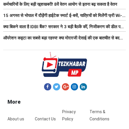
कर्मचारियों के लिए बड़ी खुशखबरी! 8वें वेतन आयोग से इतना बढ़ सकता है वेतन
15 अगस्त से भोपाल में दौड़ेंगी हाईटेक स्मार्ट ई-बसें, यात्रियों को मिलेंगी फ्री Wi-
Fi समेत आधुनिक सुविधा
क्या बिकने वाला है IDBI बैंक? सरकार ने 3 बड़ी बैठकें कीं, निजीकरण की डील पर
बढ़ी हलचल
ऑपरेशन कहूटा का सबसे बड़ा रहस्य! क्या मोरारजी देसाई की एक बातचीत से बदल
गया था भारत का गुप्त मिशन?
More
Privacy
Terms &
About us
Contact Us
Policy
Conditions