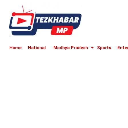
Home
National
Madhya Pradesh
Sports
Ente